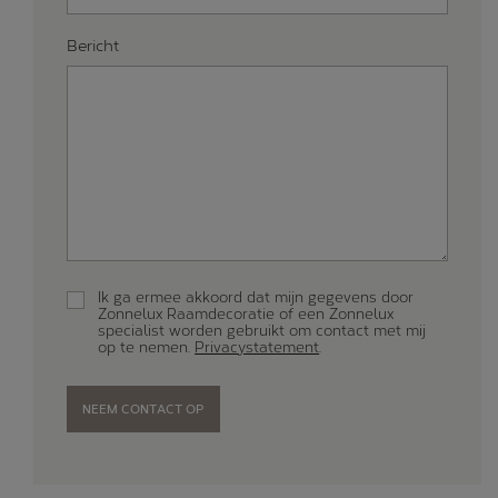
Bericht
Ik ga ermee akkoord dat mijn gegevens door
Zonnelux Raamdecoratie of een Zonnelux
specialist worden gebruikt om contact met mij
op te nemen.
Privacystatement
.
Gelieve dit veld leeg te laten.