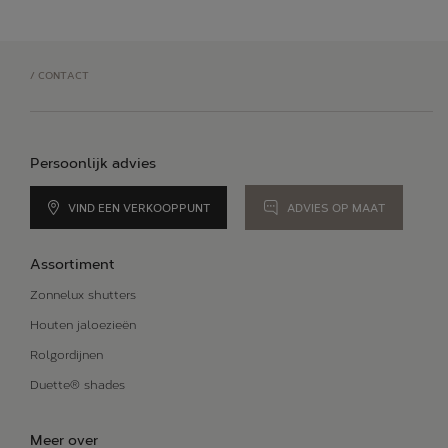
/
CONTACT
Persoonlijk advies
VIND EEN VERKOOPPUNT
ADVIES OP MAAT
Assortiment
Zonnelux shutters
Houten jaloezieën
Rolgordijnen
Duette® shades
Meer over