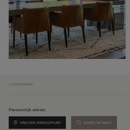
/
ASSORTIMENT
Persoonlijk advies
VIND EEN VERKOOPPUNT
ADVIES OP MAAT