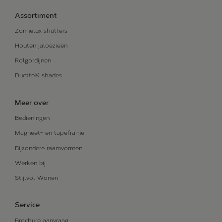
Assortiment
Zonnelux shutters
Houten jaloezieën
Rolgordijnen
Duette® shades
Meer over
Bedieningen
Magneet- en tapeframe
Bijzondere raamvormen
Werken bij
Stijlvol Wonen
Service
Brochure aanvraag