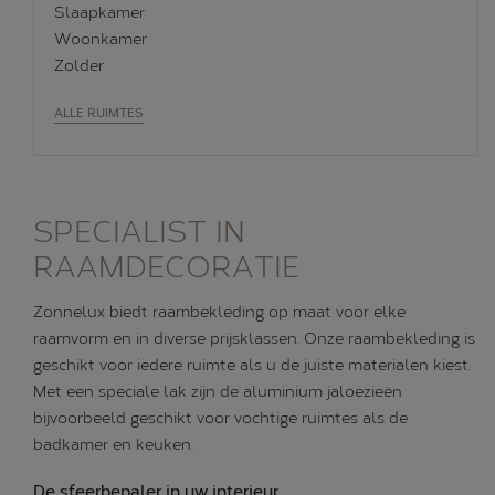
Slaapkamer
Woonkamer
Zolder
ALLE RUIMTES
SPECIALIST IN
RAAMDECORATIE
Zonnelux biedt raambekleding op maat voor elke
raamvorm en in diverse prijsklassen. Onze raambekleding is
geschikt voor iedere ruimte als u de juiste materialen kiest.
Met een speciale lak zijn de aluminium jaloezieën
bijvoorbeeld geschikt voor vochtige ruimtes als de
badkamer en keuken.
De sfeerbepaler in uw interieur