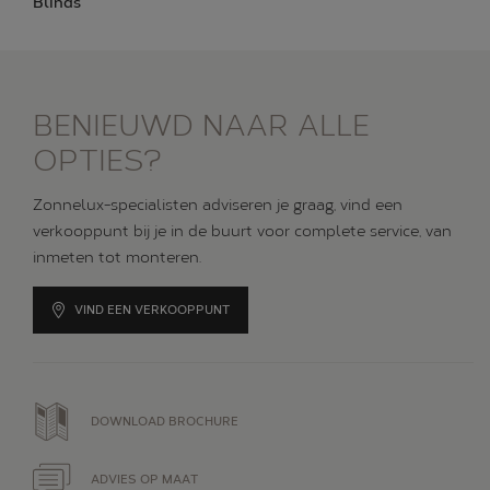
Blinds
BENIEUWD NAAR ALLE
OPTIES?
Zonnelux-specialisten adviseren je graag, vind een
verkooppunt bij je in de buurt voor complete service, van
inmeten tot monteren.
VIND EEN VERKOOPPUNT
DOWNLOAD BROCHURE
ADVIES OP MAAT