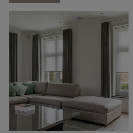
Alle oplossingen
BLOG
ONS VERHAAL