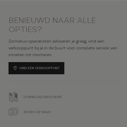
BENIEUWD NAAR ALLE
OPTIES?
Zonnelux-specialisten adviseren je graag, vind een
verkooppunt bij je in de buurt voor complete service, van
inmeten tot monteren.
VIND EEN VERKOOPPUNT
DOWNLOAD BROCHURE
ADVIES OP MAAT