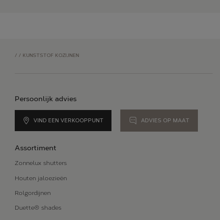
/
/
KUNSTSTOF KOZIJNEN
Persoonlijk advies
VIND EEN VERKOOPPUNT
ADVIES OP MAAT
Assortiment
Zonnelux shutters
Houten jaloezieën
Rolgordijnen
Duette® shades