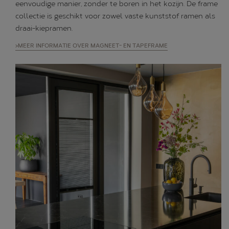
eenvoudige manier, zonder te boren in het kozijn. De frame
collectie is geschikt voor zowel vaste kunststof ramen als
draai-kiepramen.
>MEER INFORMATIE OVER MAGNEET- EN TAPEFRAME