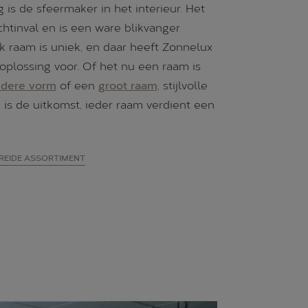
is de sfeermaker in het interieur. Het
chtinval en is een ware blikvanger
lk raam is uniek, en daar heeft Zonnelux
plossing voor. Of het nu een raam is
ndere vorm
of een
groot raam
, stijlvolle
is de uitkomst, ieder raam verdient een
BREIDE ASSORTIMENT