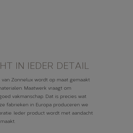
T IN IEDER DETAIL
 van Zonnelux wordt op maat gemaakt
aterialen. Maatwerk vraagt om
n goed vakmanschap. Dat is precies wat
ze fabrieken in Europa produceren we
atie. Ieder product wordt met aandacht
maakt.