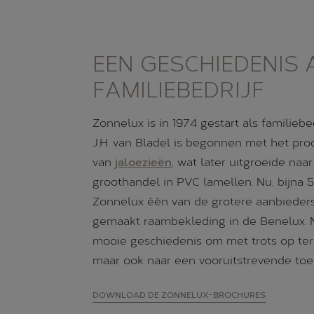
EEN GESCHIEDENIS 
FAMILIEBEDRIJF
Zonnelux is in 1974 gestart als familiebed
J.H. van Bladel is begonnen met het pr
van
jaloezieën
, wat later uitgroeide naa
groothandel in PVC lamellen. Nu, bijna 50 
Zonnelux één van de grotere aanbieder
gemaakt raambekleding in de Benelux. N
mooie geschiedenis om met trots op teru
maar ook naar een vooruitstrevende toe
DOWNLOAD DE ZONNELUX-BROCHURES