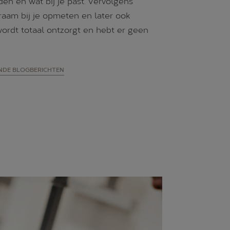
en en wat bij je past. Vervolgens
aam bij je opmeten en later ook
ordt totaal ontzorgt en hebt er geen
ENDE BLOGBERICHTEN