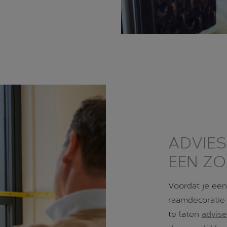
ADVIES
EEN ZO
Voordat je een
raamdecoratie 
te laten
advise