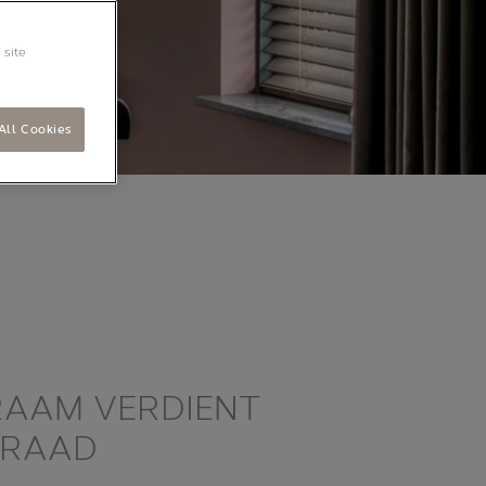
 site
All Cookies
RAAM VERDIENT
ERAAD