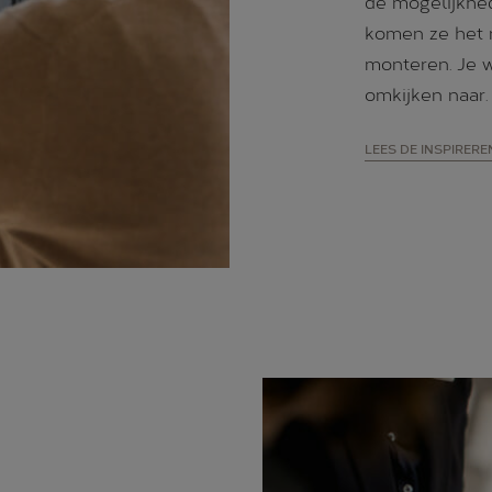
de mogelijkhed
komen ze het r
monteren. Je w
omkijken naar.
LEES DE INSPIRER