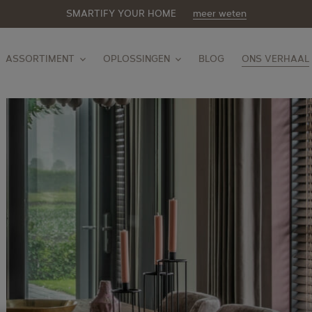
SMARTIFY YOUR HOME
meer weten
ASSORTIMENT
OPLOSSINGEN
BLOG
ONS VERHAAL