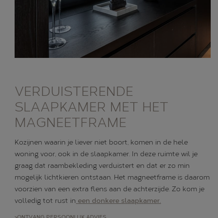
VERDUISTERENDE
SLAAPKAMER MET HET
MAGNEETFRAME
Kozijnen waarin je liever niet boort, komen in de hele
woning voor, ook in de slaapkamer. In deze ruimte wil je
graag dat raambekleding verduistert en dat er zo min
mogelijk lichtkieren ontstaan. Het magneetframe is daarom
voorzien van een extra flens aan de achterzijde. Zo kom je
volledig tot rust in
een donkere slaapkamer.
>ONTVANG PERSOONLIJK ADVIES