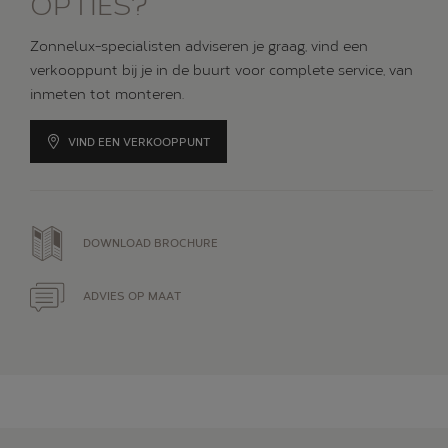
OPTIES?
Zonnelux-specialisten adviseren je graag, vind een
verkooppunt bij je in de buurt voor complete service, van
inmeten tot monteren.
VIND EEN VERKOOPPUNT
DOWNLOAD BROCHURE
ADVIES OP MAAT