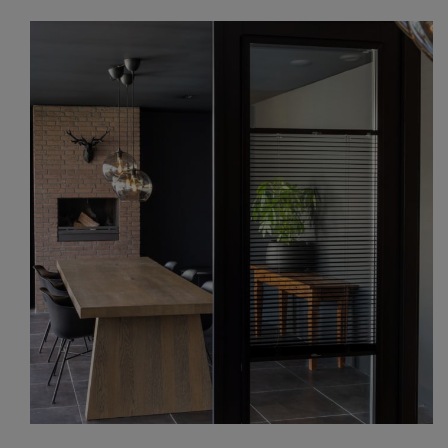
Alle oplossingen
BLOG
ONS VERHAAL