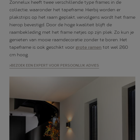
Zonnelux heeft twee verschillende type frames in de
collectie, waaronder het tapeframe. Hierbij worden er
plakstrips op het raam geplakt, vervolgens wordt het frame
hierop bevestigd. Door de hoge kwaliteit blijft de
raambekleding met het frame netjes op zijn plek. Zo kun je
genieten van mooie raamdecoratie zonder te boren. Het
tapeframe is ook geschikt voor
grote ramen
tot wel 260
cm hoog.
>BEZOEK EEN EXPERT VOOR PERSOONLIJK ADVIES