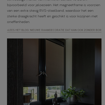
bijvoorbeeld voor jaloezieën. Het magneetframe is voorzien
van een extra stevig RVS-staalband, waardoor het een
sterke draagkracht heeft en geschikt is voor kozijnen met
oneffenheden.
>LEES HET BLOG: NIEUWE RAAMDECORATIE DAT KAN OOK ZONDER BOREN