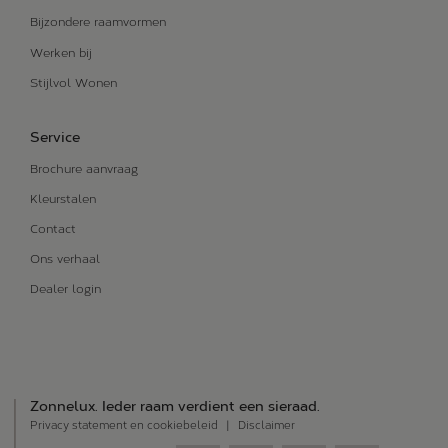
Bijzondere raamvormen
Werken bij
Stijlvol Wonen
Service
Brochure aanvraag
Kleurstalen
Contact
Ons verhaal
Dealer login
Zonnelux. Ieder raam verdient een sieraad.
Privacy statement en cookiebeleid
Disclaimer