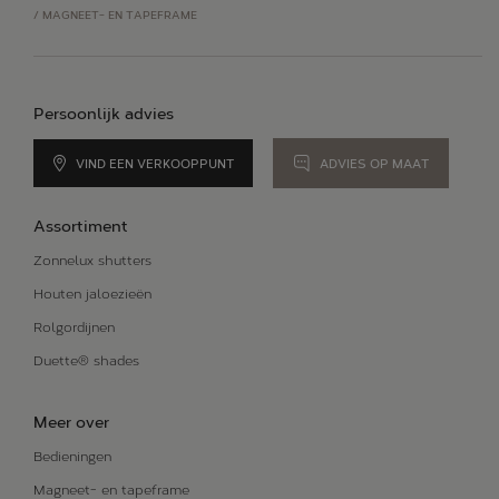
/
MAGNEET- EN TAPEFRAME
Persoonlijk advies
VIND EEN VERKOOPPUNT
ADVIES OP MAAT
Assortiment
Zonnelux shutters
Houten jaloezieën
Rolgordijnen
Duette® shades
Meer over
Bedieningen
Magneet- en tapeframe