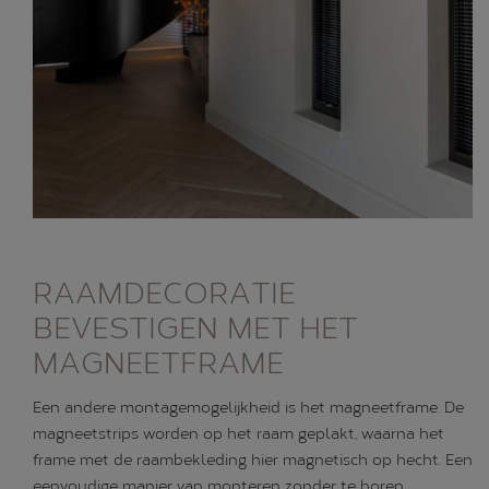
RAAMDECORATIE
BEVESTIGEN MET HET
MAGNEETFRAME
Een andere montagemogelijkheid is het magneetframe. De
magneetstrips worden op het raam geplakt, waarna het
frame met de raambekleding hier magnetisch op hecht. Een
eenvoudige manier van monteren zonder te boren,