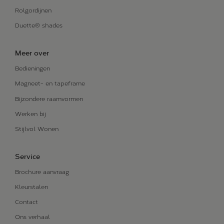
Rolgordijnen
Duette® shades
Meer over
Bedieningen
Magneet- en tapeframe
Bijzondere raamvormen
Werken bij
Stijlvol Wonen
Service
Brochure aanvraag
Kleurstalen
Contact
Ons verhaal