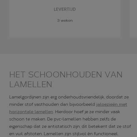
LEVERTIJD
3 weken
HET SCHOONHOUDEN VAN
LAMELLEN
Lamelgordijnen zijn erg onderhoudsvriendelijk, doordat ze
minder stof vasthouden dan bijvoorbeeld
jaloezieën met
horizontale lamellen
. Hierdoor hoef je ze minder vaak
schoon te maken. De pvc-lamellen hebben zelfs de
eigenschap dat ze antistatisch zijn, dit betekent dat ze stof
en vuil afstoten. Lamellen zijn stijlvol én functioneel.