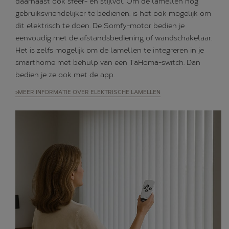
daarnaast ook sfeer- en stijlvol. Om de lamellen nog
gebruiksvriendelijker te bedienen, is het ook mogelijk om
dit elektrisch te doen. De Somfy-motor bedien je
eenvoudig met de afstandsbediening of wandschakelaar.
Het is zelfs mogelijk om de lamellen te integreren in je
smarthome met behulp van een TaHoma-switch. Dan
bedien je ze ook met de app.
>MEER INFORMATIE OVER ELEKTRISCHE LAMELLEN