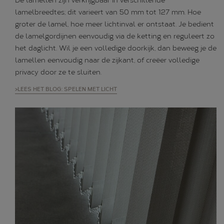
De lamellen zijn verkrijgbaar in verschillende
lamelbreedtes; dit varieert van 50 mm tot 127 mm. Hoe
groter de lamel, hoe meer lichtinval er ontstaat. Je bedient
de lamelgordijnen eenvoudig via de ketting en reguleert zo
het daglicht. Wil je een volledige doorkijk, dan beweeg je de
lamellen eenvoudig naar de zijkant, of creëer volledige
privacy door ze te sluiten.
>LEES HET BLOG: SPELEN MET LICHT