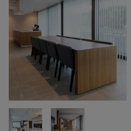
Alle oplossingen
BLOG
ONS VERHAAL