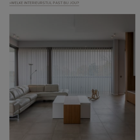
>WELKE INTERIEURSTIJL PAST BIJ JOU?