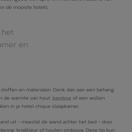
in de mooiste hotels.
 het
kamer en
e stoffen en materialen. Denk dan aan een behang
 en de warmte van hout,
bamboe
of een wollen
ken in je hotel chique slaapkamer.
wand uit – meestal de wand achter het bed – door
ering, knalkleur of houten ombouw. Deze tip kun