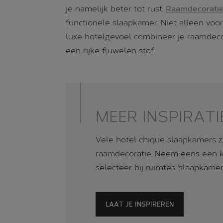
je namelijk beter tot rust.
Raamdecorati
functionele slaapkamer. Niet alleen voor
luxe hotelgevoel combineer je raamdecor
een rijke fluwelen stof.
MEER INSPIRATI
Vele hotel chique slaapkamers zi
raamdecoratie. Neem eens een ki
selecteer bij ruimtes 'slaapkamer'
LAAT JE INSPIREREN