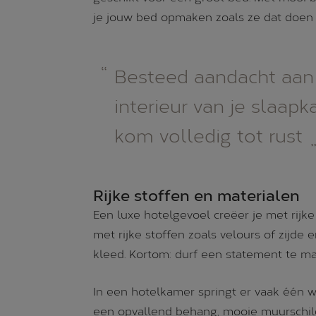
je jouw bed opmaken zoals ze dat doen 
Besteed aandacht aan
interieur van je slaap
kom volledig tot rust
Rijke stoffen en materialen
Een luxe hotelgevoel creëer je met rijk
met rijke stoffen zoals velours of zijde
kleed. Kortom: durf een statement te ma
In een hotelkamer springt er vaak één 
een opvallend behang, mooie muurschild