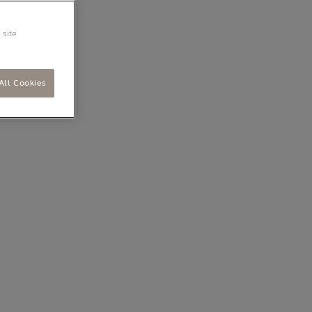
 site
All Cookies