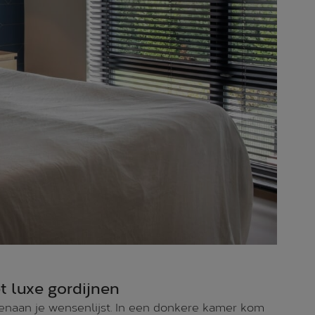
 luxe gordijnen
venaan je wensenlijst. In een donkere kamer kom