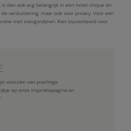
e
is dan ook erg belangrijk in een hotel chique én
 de verduistering, maar ook voor privacy. Voor een
atie met overgordijnen. Kies bijvoorbeeld voor
E
jn voorzien van prachtige
jkje op onze inspiratiepagina en
.