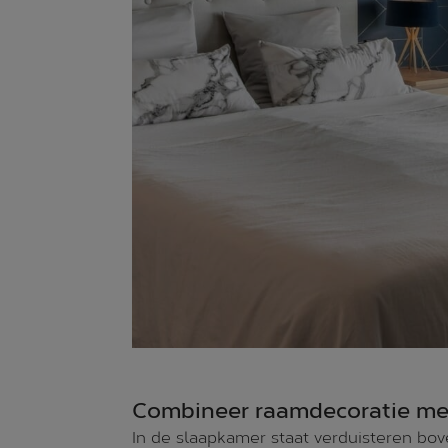
Combineer raamdecoratie met
In de slaapkamer staat verduisteren bo