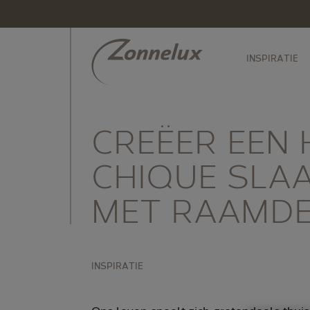
INSPIRATIE
CREËER EEN
CHIQUE SLA
MET RAAMDE
INSPIRATIE