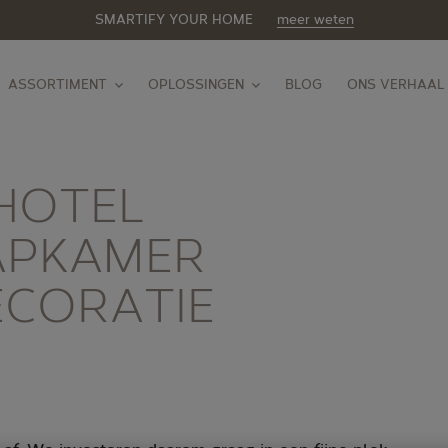
SMARTIFY YOUR HOME
meer weten
ASSORTIMENT
OPLOSSINGEN
BLOG
ONS VERHAAL
 HOTEL
APKAMER
CORATIE