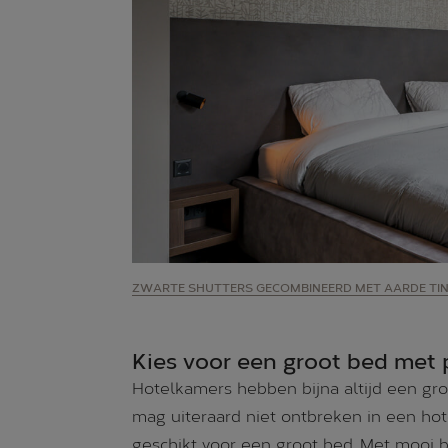
ZWARTE SHUTTERS GECOMBINEERD MET AARDE TI
Kies voor een groot bed met
Hotelkamers hebben bijna altijd een gr
mag uiteraard niet ontbreken in een ho
geschikt voor een groot bed. Met mooi