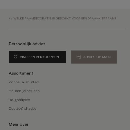
/
/
WELKE RAAMDECORATIE IS GESCHIKT VOOR EEN DRAAI-KIEPRAAM?
Persoonlijk advies
VIND EEN VERKOOPPUNT
ADVIES OP MAAT
Assortiment
Zonnelux shutters
Houten jaloezieën
Rolgordijnen
Duette® shades
Meer over