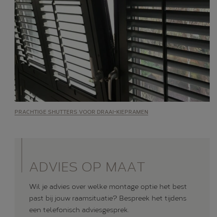
PRACHTIGE SHUTTERS VOOR DRAAI-KIEPRAMEN
ADVIES OP MAAT
Wil je advies over welke montage optie het best
past bij jouw raamsituatie? Bespreek het tijdens
een telefonisch adviesgesprek.