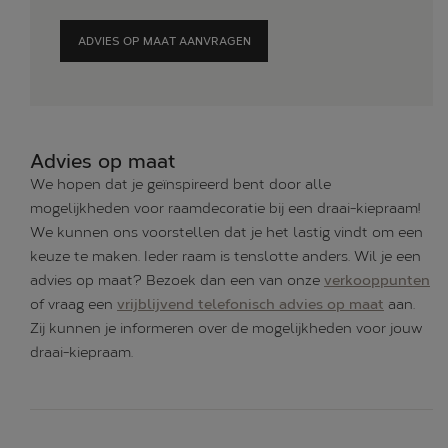
ADVIES OP MAAT AANVRAGEN
Advies op maat
We hopen dat je geïnspireerd bent door alle
mogelijkheden voor raamdecoratie bij een draai-kiepraam!
We kunnen ons voorstellen dat je het lastig vindt om een
keuze te maken. Ieder raam is tenslotte anders. Wil je een
advies op maat? Bezoek dan een van onze
verkooppunten
of vraag een
vrijblijvend telefonisch advies op maat
aan.
Zij kunnen je informeren over de mogelijkheden voor jouw
draai-kiepraam.