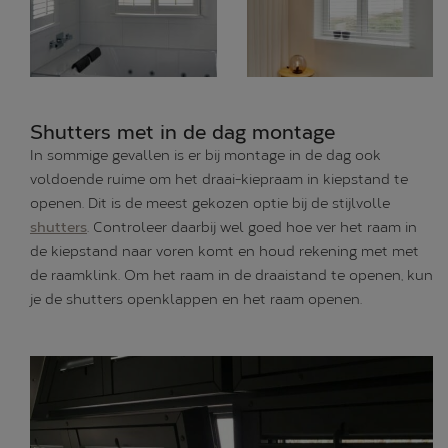
Shutters met in de dag montage
In sommige gevallen is er bij montage in de dag ook
voldoende ruime om het draai-kiepraam in kiepstand te
openen. Dit is de meest gekozen optie bij de stijlvolle
shutters
. Controleer daarbij wel goed hoe ver het raam in
de kiepstand naar voren komt en houd rekening met met
de raamklink. Om het raam in de draaistand te openen, kun
je de shutters openklappen en het raam openen.