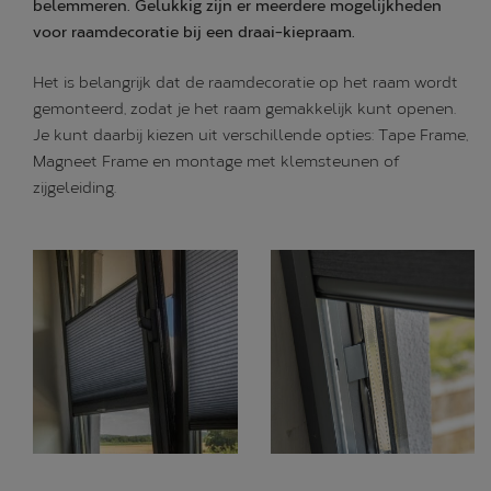
belemmeren. Gelukkig zijn er meerdere mogelijkheden
Alle oplossingen
voor raamdecoratie bij een draai-kiepraam.
BLOG
Het is belangrijk dat de raamdecoratie op het raam wordt
gemonteerd, zodat je het raam gemakkelijk kunt openen.
ONS VERHAAL
Je kunt daarbij kiezen uit verschillende opties: Tape Frame,
Magneet Frame en montage met klemsteunen of
zijgeleiding.