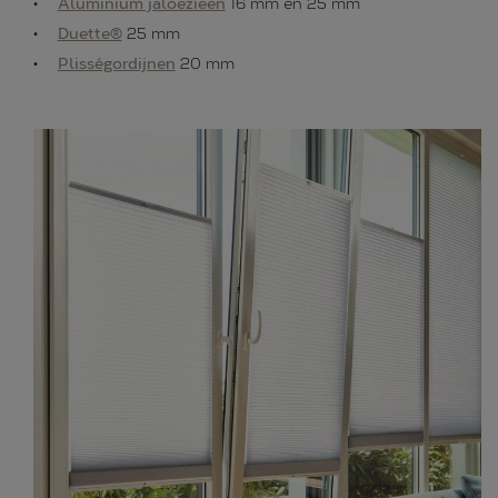
Aluminium jaloezieën
16 mm en 25 mm
Duette®
25 mm
Plisségordijnen
20 mm