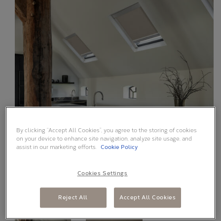
Alle oplossingen
BLOG
ONS VERHAAL
By clicking “Accept All Cookies”, you agree to the storing of cookies
on your device to enhance site navigation, analyze site usage, and
assist in our marketing efforts.
Cookie Policy
Cookies Settings
Reject All
Accept All Cookies