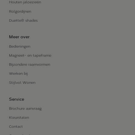
Houten jaloezieën
Rolgordijnen
Duette® shades
Meer over
Bedieningen
Magneet- en tapeframe
Bijzondere raamvormen
Werken bij
Stijlvol Wonen
Service
Brochure aanvraag
Kleurstalen
Contact