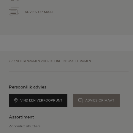
ADVIES OP MAAT
/
/
/
VLIEGENRAMEN VOOR KLEINE EN SMALLE RAMEN
Persoonlijk advies
VIND EEN VERKOOPPUNT
ADVIES OP MAAT
Assortiment
Zonnelux shutters