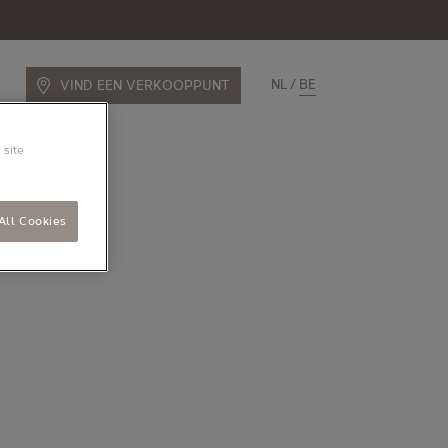
NL
BE
VIND EEN VERKOOPPUNT
 site
All Cookies