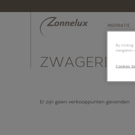
INSPIRATIE
By clicking
navigation, 
ZWAGERBOS
Cookies Se
Er zijn geen verkooppunten gevonden.