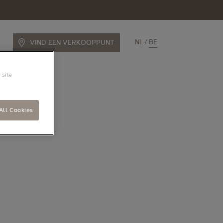
NL
BE
VIND EEN VERKOOPPUNT
 site
All Cookies