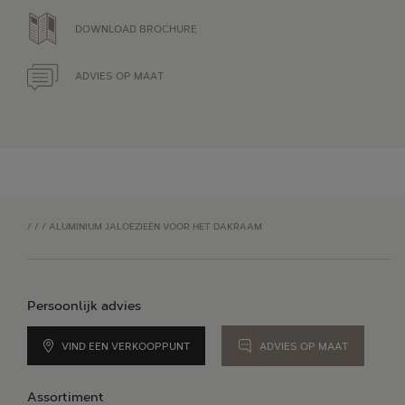
DOWNLOAD BROCHURE
ADVIES OP MAAT
/
/
/
ALUMINIUM JALOEZIEËN VOOR HET DAKRAAM
Persoonlijk advies
VIND EEN VERKOOPPUNT
ADVIES OP MAAT
Assortiment