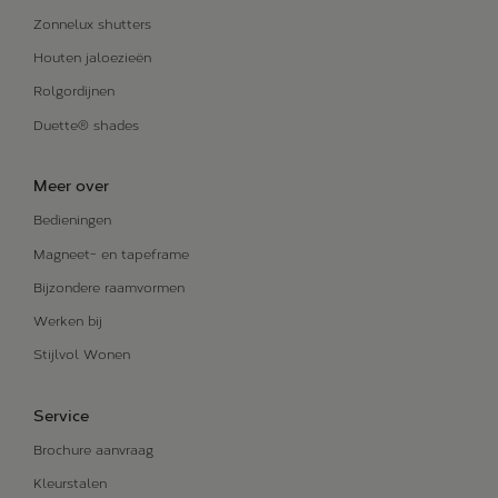
Zonnelux shutters
Houten jaloezieën
Rolgordijnen
Duette® shades
Meer over
Bedieningen
Magneet- en tapeframe
Bijzondere raamvormen
Werken bij
Stijlvol Wonen
Service
Brochure aanvraag
Kleurstalen