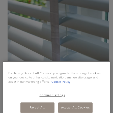
Alle oplossingen
BLOG
ONS VERHAAL
By clicking “Accept All Cookies”, you agree to the storing of cookies
on your device to enhance site navigation, analyze site usage, and
assist in our marketing efforts.
Cookie Policy
Cookies Settings
Reject All
Accept All Cookies